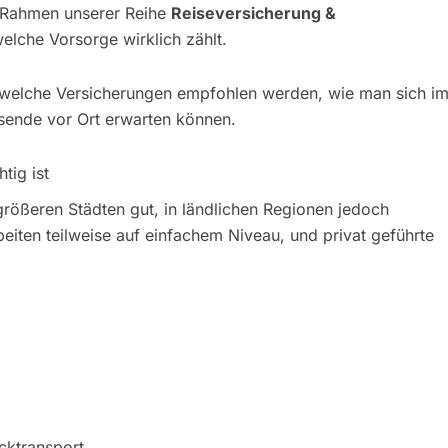
m Rahmen unserer Reihe
Reiseversicherung &
elche Vorsorge wirklich zählt.
r, welche Versicherungen empfohlen werden, wie man sich i
isende vor Ort erwarten können.
tig ist
 größeren Städten gut, in ländlichen Regionen jedoch
eiten teilweise auf einfachem Niveau, und privat geführte
cktransport