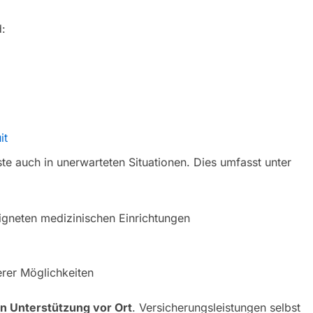
d:
it
te auch in unerwarteten Situationen. Dies umfasst unter
igneten medizinischen Einrichtungen
erer Möglichkeiten
n Unterstützung vor Ort
. Versicherungsleistungen selbst