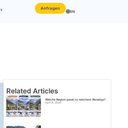
Anfragen
ns
EN
Related Articles
Welche Region passt zu welchem Reisetyp?
April 8, 2026