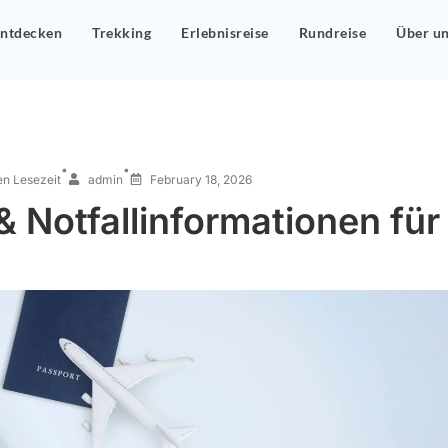
ntdecken
Trekking
Erlebnisreise
Rundreise
Über u
•
•
en Lesezeit
admin
February 18, 2026
 Notfallinformationen für