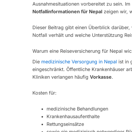
Ausnahmesituationen vorbereitet zu sein. I
Notfallinformationen für Nepal
zeigen wir, w
Dieser Beitrag gibt einen Überblick darübe
Notfall verhält und welche Unterstützung Re
Warum eine Reiseversicherung für Nepal wich
Die
medizinische Versorgung in Nepal
ist in
eingeschränkt. Öffentliche Krankenhäuser arb
Kliniken verlangen häufig
Vorkasse
.
Kosten für:
medizinische Behandlungen
Krankenhausaufenthalte
Rettungseinsätze
sowie ein medizinisch notwendiger Rü