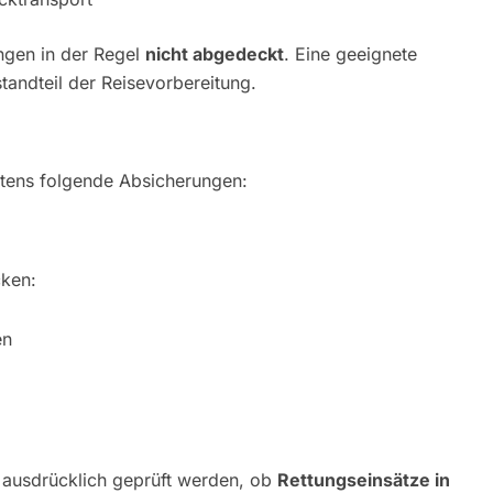
ngen in der Regel
nicht abgedeckt
. Eine geeignete
standteil der Reisevorbereitung.
tens folgende Absicherungen:
cken:
en
e ausdrücklich geprüft werden, ob
Rettungseinsätze in