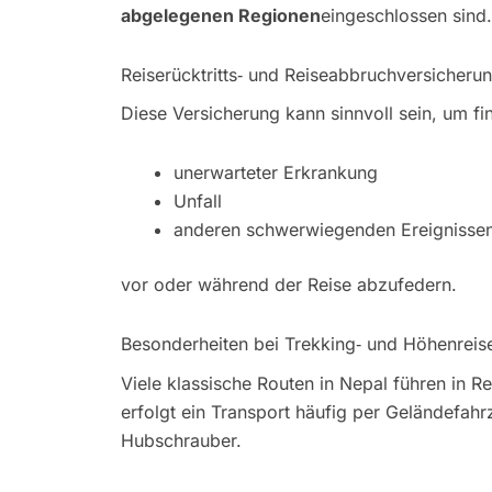
abgelegenen Regionen
eingeschlossen sind.
Reiserücktritts‑ und Reiseabbruchversicheru
Diese Versicherung kann sinnvoll sein, um fin
unerwarteter Erkrankung
Unfall
anderen schwerwiegenden Ereignisse
vor oder während der Reise abzufedern.
Besonderheiten bei Trekking‑ und Höhenreis
Viele klassische Routen in Nepal führen in R
erfolgt ein Transport häufig per Geländefah
Hubschrauber.