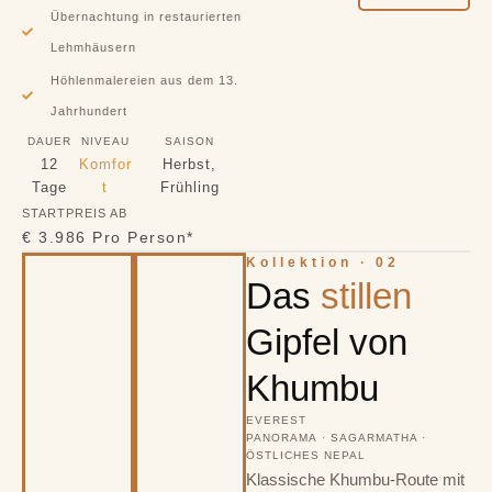
Übernachtung in restaurierten
Lehmhäusern
Höhlenmalereien aus dem 13.
Jahrhundert
DAUER
NIVEAU
SAISON
12
Komfor
Herbst,
Tage
t
Frühling
STARTPREIS AB
€ 3.986 Pro Person*
Kollektion · 02
Das
stillen
Gipfel von
Khumbu
EVEREST
PANORAMA · SAGARMATHA ·
ÖSTLICHES NEPAL
Klassische Khumbu-Route mit