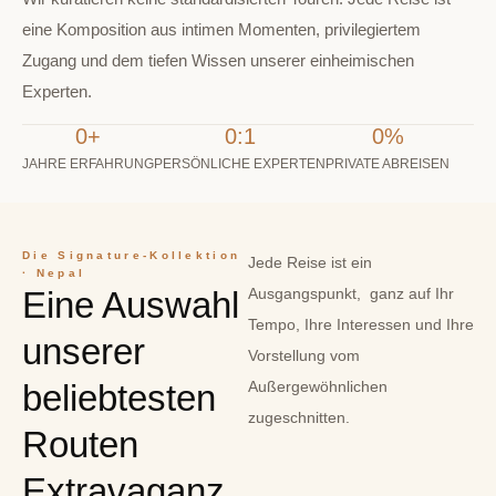
eine Komposition aus intimen Momenten, privilegiertem
Zugang und dem tiefen Wissen unserer einheimischen
Experten.
0
+
0
:1
0
%
JAHRE ERFAHRUNG
PERSÖNLICHE EXPERTEN
PRIVATE ABREISEN
Die Signature-Kollektion
Jede Reise ist ein
· Nepal
Eine Auswahl
Ausgangspunkt, ganz auf Ihr
Tempo, Ihre Interessen und Ihre
unserer
Vorstellung vom
beliebtesten
Außergewöhnlichen
zugeschnitten.
Routen
Extravaganz