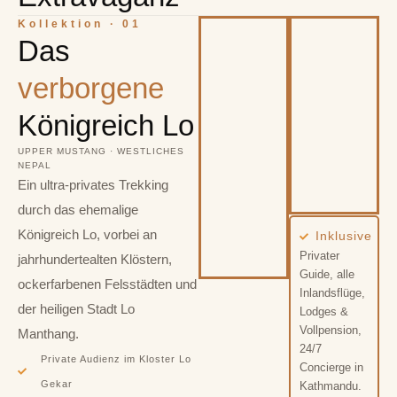
Kollektion · 01
Das
verborgene
Königreich Lo
UPPER MUSTANG · WESTLICHES
NEPAL
Ein ultra-privates Trekking
durch das ehemalige
Königreich Lo, vorbei an
Inklusive
Privater
jahrhundertealten Klöstern,
Guide, alle
ockerfarbenen Felsstädten und
Inlandsflüge,
der heiligen Stadt Lo
Lodges &
Vollpension,
Manthang.
24/7
Private Audienz im Kloster Lo
Concierge in
Gekar
Kathmandu.