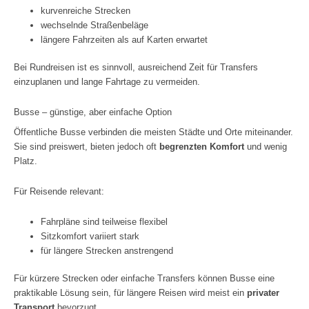
kurvenreiche Strecken
wechselnde Straßenbeläge
längere Fahrzeiten als auf Karten erwartet
Bei Rundreisen ist es sinnvoll, ausreichend Zeit für Transfers
einzuplanen und lange Fahrtage zu vermeiden.
Busse – günstige, aber einfache Option
Öffentliche Busse verbinden die meisten Städte und Orte miteinander.
Sie sind preiswert, bieten jedoch oft
begrenzten Komfort
und wenig
Platz.
Für Reisende relevant:
Fahrpläne sind teilweise flexibel
Sitzkomfort variiert stark
für längere Strecken anstrengend
Für kürzere Strecken oder einfache Transfers können Busse eine
praktikable Lösung sein, für längere Reisen wird meist ein
privater
Transport
bevorzugt.