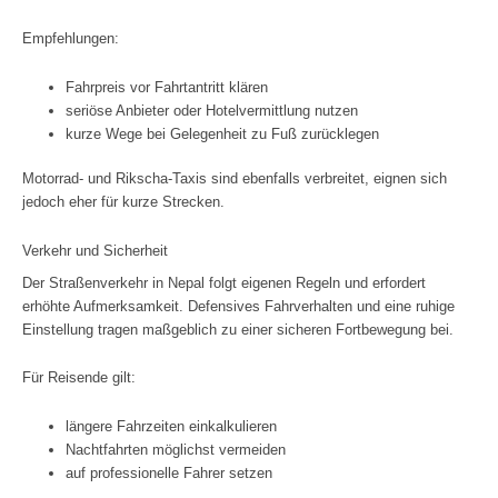
Empfehlungen:
Fahrpreis vor Fahrtantritt klären
seriöse Anbieter oder Hotelvermittlung nutzen
kurze Wege bei Gelegenheit zu Fuß zurücklegen
Motorrad‑ und Rikscha‑Taxis sind ebenfalls verbreitet, eignen sich
jedoch eher für kurze Strecken.
Verkehr und Sicherheit
Der Straßenverkehr in Nepal folgt eigenen Regeln und erfordert
erhöhte Aufmerksamkeit. Defensives Fahrverhalten und eine ruhige
Einstellung tragen maßgeblich zu einer sicheren Fortbewegung bei.
Für Reisende gilt:
längere Fahrzeiten einkalkulieren
Nachtfahrten möglichst vermeiden
auf professionelle Fahrer setzen