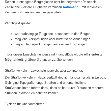
Reisen in entlegene Bergregionen oder bei begrenzter Reisezeit.
Zahlreiche kleinere Flughäfen verbinden
Kathmandu
mit regionalen
Zentren und Trekkingausgangspunkten.
Wichtige Aspekte:
wetterabhängige Flugpläne, besonders in den Bergen
mögliche Verspätungen oder kurzfristige Änderungen
begrenzte Gepäckmengen auf kleinen Flugzeugen
Trotz dieser Einschränkungen sind Inlandsflüge oft die
effizienteste
Möglichkeit
, größere Distanzen zu überwinden.
Straßenverkehr – abwechslungsreich, aber zeitintensiv
Der Straßenverkehr in Nepal verläuft deutlich langsamer als in Europa.
Gebirgige Topografie, enge Straßen und unterschiedliche
Straßenqualitäten führen dazu, dass selbst kurze Distanzen mehrere
Stunden in Anspruch nehmen können.
Typisch für Überlandfahrten: