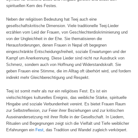
spirituellen Kern des Festes.
Neben der religiösen Bedeutung hat Teej auch eine
gesellschaftskritische Dimension. Viele traditionelle Teej-Lieder
erzählen vom Leid der Frauen, von Geschlechterdiskriminierung und
von der Ungleichheit in der Ehe. Sie thematisieren die
Herausforderungen, denen Frauen in Nepal oft begegnen
eingeschränkte Entscheidungsfreiheit, soziale Erwartungen und der
Kampf um Anerkennung. Diese Lieder sind nicht nur Ausdruck von
Schmerz, sondern auch von Hoffnung und Widerstandskraft. Sie
geben Frauen eine Stimme, die im Alltag oft überhört wird, und fordern
indirekt mehr Gleichberechtigung und Respekt.
Teej ist somit mehr als nur ein religiöses Fest. Es ist ein
vielschichtiges kulturelles Ereignis, das weibliche Stärke, spirituelle
Hingabe und soziale Verbundenheit vereint. Es bietet Frauen Raum
zur Selbstreflexion, zur Feier ihrer Beziehungen und zur kritischen
Auseinandersetzung mit ihrer Rolle in der Gesellschaft. In Liedern,
Ritualen und Begegnungen zeigt sich die Vielfalt und Tiefe weiblicher
Erfahrungen ein
Fest
, das Tradition und Wandel zugleich verkörpert.