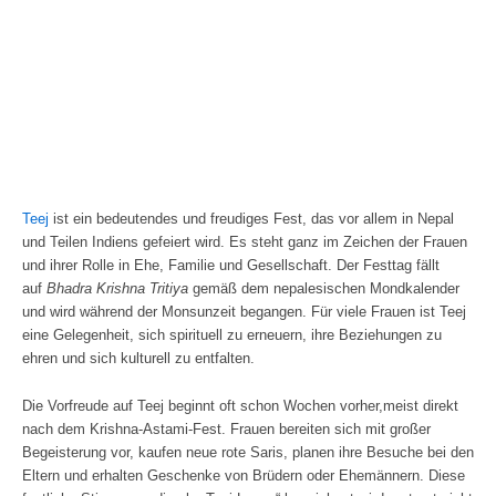
Teej
ist ein bedeutendes und freudiges Fest, das vor allem in Nepal
und Teilen Indiens gefeiert wird. Es steht ganz im Zeichen der Frauen
und ihrer Rolle in Ehe, Familie und Gesellschaft. Der Festtag fällt
auf
Bhadra Krishna Tritiya
gemäß dem nepalesischen Mondkalender
und wird während der Monsunzeit begangen. Für viele Frauen ist Teej
eine Gelegenheit, sich spirituell zu erneuern, ihre Beziehungen zu
ehren und sich kulturell zu entfalten.
Die Vorfreude auf Teej beginnt oft schon Wochen vorher,meist direkt
nach dem Krishna-Astami-Fest. Frauen bereiten sich mit großer
Begeisterung vor, kaufen neue rote Saris, planen ihre Besuche bei den
Eltern und erhalten Geschenke von Brüdern oder Ehemännern. Diese