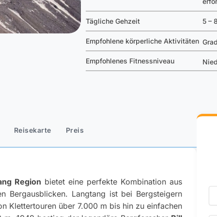
erfo
Tägliche Gehzeit
5 – 
Empfohlene körperliche Aktivitäten
Grad
Empfohlenes Fitnessniveau
Nied
Reisekarte
Preis
ang Region
bietet eine perfekte Kombination aus
N
 Bergausblicken. Langtang ist bei Bergsteigern
von Klettertouren über 7.000 m bis hin zu einfachen