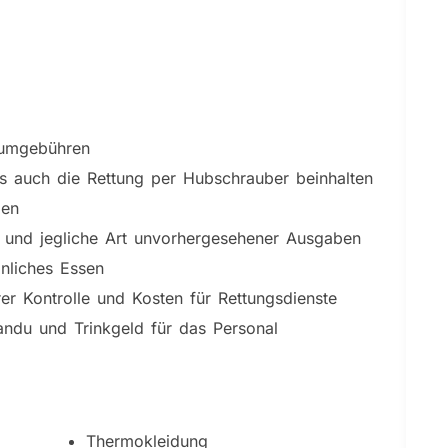
isumgebühren
s auch die Rettung per Hubschrauber beinhalten
gen
 und jegliche Art unvorhergesehener Ausgaben
nliches Essen
er Kontrolle und Kosten für Rettungsdienste
ndu und Trinkgeld für das Personal
Thermokleidung