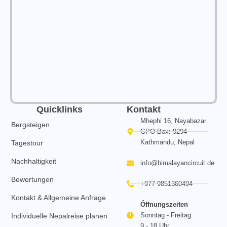
Quicklinks
Kontakt
Mhephi 16, Nayabazar
Bergsteigen
GPO Box: 9294
Kathmandu, Nepal
Tagestour
Nachhaltigkeit
info@himalayancircuit.de
Bewertungen
+977 9851360494
Kontakt & Allgemeine Anfrage
Öffnungszeiten
Sonntag - Freitag
Individuelle Nepalreise planen
9 - 18 Uhr