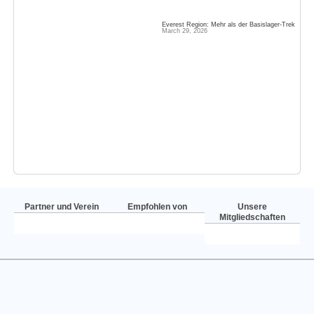
Everest Region: Mehr als der Basislager‑Trek
March 29, 2026
Partner und Verein
Empfohlen von
Unsere
Mitgliedschaften