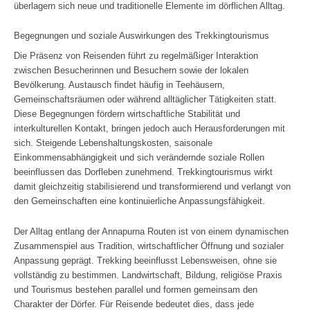
überlagern sich neue und traditionelle Elemente im dörflichen Alltag.
Begegnungen und soziale Auswirkungen des Trekkingtourismus
Die Präsenz von Reisenden führt zu regelmäßiger Interaktion
zwischen Besucherinnen und Besuchern sowie der lokalen
Bevölkerung. Austausch findet häufig in Teehäusern,
Gemeinschaftsräumen oder während alltäglicher Tätigkeiten statt.
Diese Begegnungen fördern wirtschaftliche Stabilität und
interkulturellen Kontakt, bringen jedoch auch Herausforderungen mit
sich. Steigende Lebenshaltungskosten, saisonale
Einkommensabhängigkeit und sich verändernde soziale Rollen
beeinflussen das Dorfleben zunehmend. Trekkingtourismus wirkt
damit gleichzeitig stabilisierend und transformierend und verlangt von
den Gemeinschaften eine kontinuierliche Anpassungsfähigkeit.
Der Alltag entlang der Annapurna Routen ist von einem dynamischen
Zusammenspiel aus Tradition, wirtschaftlicher Öffnung und sozialer
Anpassung geprägt. Trekking beeinflusst Lebensweisen, ohne sie
vollständig zu bestimmen. Landwirtschaft, Bildung, religiöse Praxis
und Tourismus bestehen parallel und formen gemeinsam den
Charakter der Dörfer. Für Reisende bedeutet dies, dass jede