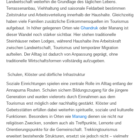
Landwirtschaft weiterhin die Grundlage des täglichen Lebens.
Terrassenanbau, Viehhaltung und saisonale Feldarbeit bestimmen
Zeitstruktur und Arbeitsverteilung innerhalb der Haushalte. Gleichzeitig
haben viele Familien zusätzliche Einkommensquellen im Tourismus
aufgebaut. In höher gelegenen Orten wie
Ghandruk
oder Manang ist
dieser Wandel noch stärker sichtbar. Hier stehen traditionelle
Steinhäuser neben Lodges, während Haushalte ihre Arbeitskraft
zwischen Landwirtschaft, Tourismus und temporärer Migration
aufteilen. Der Alltag ist dadurch von Anpassung geprägt, ohne
traditionelle Wirtschaftsformen vollständig aufzugeben.
Schulen, Klöster und dörfliche Infrastruktur
Soziale Einrichtungen spielen eine zentrale Rolle im Alltag entlang der
Annapurna Routen. Schulen sichern Bildungszugang für die jüngere
Generation und wurden vielerorts durch Einnahmen aus dem
Tourismus erst möglich oder nachhaltig gestärkt. Klöster und
Gebetsstätten erfüllen dabei weiterhin spirituelle, soziale und kulturelle
Funktionen. Besonders in Orten wie
Manang
dienen sie nicht nur
religiösen Zwecken, sondern auch als Treffpunkte, Lernorte und
Orientierungspunkte für die Gemeinschaft. Trekkingtourismus
erweitert bestehende Strukturen, ersetzt sie jedoch nicht – vielmehr