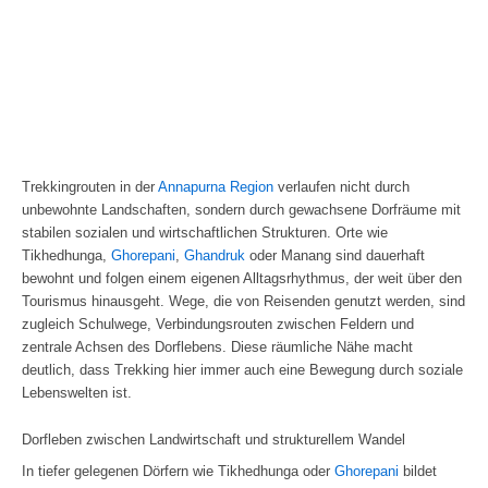
Trekkingrouten in der
Annapurna Region
verlaufen nicht durch
unbewohnte Landschaften, sondern durch gewachsene Dorfräume mit
stabilen sozialen und wirtschaftlichen Strukturen. Orte wie
Tikhedhunga,
Ghorepani
,
Ghandruk
oder Manang sind dauerhaft
bewohnt und folgen einem eigenen Alltagsrhythmus, der weit über den
Tourismus hinausgeht. Wege, die von Reisenden genutzt werden, sind
zugleich Schulwege, Verbindungsrouten zwischen Feldern und
zentrale Achsen des Dorflebens. Diese räumliche Nähe macht
deutlich, dass Trekking hier immer auch eine Bewegung durch soziale
Lebenswelten ist.
Dorfleben zwischen Landwirtschaft und strukturellem Wandel
In tiefer gelegenen Dörfern wie Tikhedhunga oder
Ghorepani
bildet