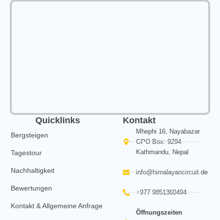
Quicklinks
Kontakt
Mhephi 16, Nayabazar
Bergsteigen
GPO Box: 9294
Kathmandu, Nepal
Tagestour
Nachhaltigkeit
info@himalayancircuit.de
Bewertungen
+977 9851360494
Kontakt & Allgemeine Anfrage
Öffnungszeiten