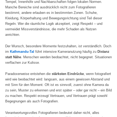
Tempel, Innenhöfe und Nachbarschaften folgen lokalen Normen.
Manche Bereiche sind ausdrücklich nicht zum Fotografieren
bestimmt, andere erlauben es in bestimmten Zonen. Schuhe,
Kleidung, Körperhaltung und Bewegungsrichtung sind Teil dieser
Regeln. Wer die räumliche Logik akzeptiert, zeigt Respekt – und
vermeidet Missverständnisse, die mehr Schaden als Nutzen
anrichten.
Der Wunsch, besondere Momente festzuhalten, ist verständlich. Doch
im
Kathmandu‑Tal
führt intensive Kameranutzung häufig zu
Distanz
statt Nähe
. Menschen werden beobachtet, nicht begegnet. Situationen
verflachen zur Kulisse.
Paradoxerweise entstehen die
stärksten Eindrücke
, wenn fotografiert
wird wie beobachtet wird: langsam, aus einem gewissen Abstand und
mit Sinn für den Moment. Oft ist es sinnvoll, zuerst ohne Kamera da
zu sein, Muster zu erkennen und erst später – oder gar nicht – ein Bild
zu machen. Respekt erzeugt Vertrauen, und Vertrauen prägt sowohl
Begegnungen als auch Fotografien.
Verantwortungsvolles Fotografieren bedeutet daher nicht, alles