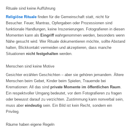
Rituale sind keine Aufführung
Religiöse Rituale
finden für die Gemeinschaft statt, nicht für
Besucher. Feuer, Mantras, Opfergaben oder Prozessionen sind
funktionale Handlungen, keine Inszenierungen. Fotografieren in diesen
Momenten kann als
Eingriff
wahrgenommen werden, besonders wenn
Nähe gesucht wird. Wer Rituale dokumentieren möchte, sollte Abstand
halten, Blickkontakt vermeiden und akzeptieren, dass manche
Situationen
nicht festgehalten
werden.
Menschen sind keine Motive
Gesichter erzählen Geschichten – aber sie gehören jemandem. Ältere
Menschen beim Gebet, Kinder beim Spielen, Trauernde bei
Kremationen: All das sind
private Momente im öffentlichen Raum
.
Ein respektvoller Umgang bedeutet, vor dem Fotografieren zu fragen
oder bewusst darauf zu verzichten. Zustimmung kann nonverbal sein,
muss aber
eindeutig
sein. Ein Bild ist kein Recht, sondern ein
Privileg.
Räume haben eigene Regeln