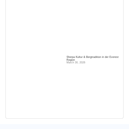
Sherpa Kultur & Bergtradition in der Everest
Region
March 30, 2026