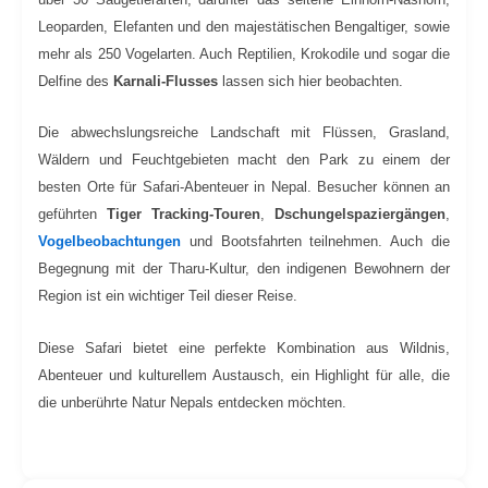
Leoparden, Elefanten und den majestätischen Bengaltiger, sowie
mehr als 250 Vogelarten. Auch Reptilien, Krokodile und sogar die
Delfine des
Karnali-Flusses
lassen sich hier beobachten.
Die abwechslungsreiche Landschaft mit Flüssen, Grasland,
Wäldern und Feuchtgebieten macht den Park zu einem der
besten Orte für Safari-Abenteuer in Nepal. Besucher können an
geführten
Tiger Tracking-Touren
,
Dschungelspaziergängen
,
Vogelbeobachtungen
und Bootsfahrten teilnehmen. Auch die
Begegnung mit der Tharu-Kultur, den indigenen Bewohnern der
Region ist ein wichtiger Teil dieser Reise.
Diese Safari bietet eine perfekte Kombination aus Wildnis,
Abenteuer und kulturellem Austausch, ein Highlight für alle, die
die unberührte Natur Nepals entdecken möchten.