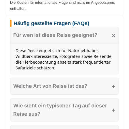
Die Kosten für internationale Flüge sind nicht im Angebotspreis
enthalten.
Häufig gestellte Fragen (FAQs)
×
Für wen ist diese Reise geeignet?
Diese Reise eignet sich für Naturliebhaber,
Wildtier‑Interessierte, Fotografen sowie Reisende,
die Tierbeobachtung abseits stark frequentierter
Safariziele schätzen.
+
Welche Art von Reise ist das?
Eine naturorientierte Erlebnisreise mit Fokus auf
Wildtierbeobachtung in einem der
Wie sieht ein typischer Tag auf dieser
ursprünglichsten Schutzgebiete Nepals.
+
Reise aus?
Die Tage sind geprägt von geführten Safaris am