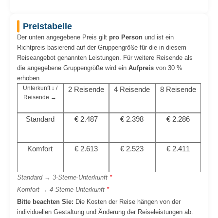
Preistabelle
Der unten angegebene Preis gilt
pro Person
und ist ein
Richtpreis basierend auf der Gruppengröße für die in diesem
Reiseangebot genannten Leistungen. Für weitere Reisende als
die angegebene Gruppengröße wird ein
Aufpreis
von 30 %
erhoben.
Unterkunft ↓ /
2 Reisende
4 Reisende
8 Reisende
Reisende →
Standard
€ 2.487
€ 2.398
€ 2.286
Komfort
€ 2.613
€ 2.523
€ 2.411
Standard → 3-Sterne-Unterkunft
*
Komfort → 4-Sterne-Unterkunft
*
Bitte beachten Sie:
Die Kosten der Reise hängen von der
individuellen Gestaltung und Änderung der Reiseleistungen ab.