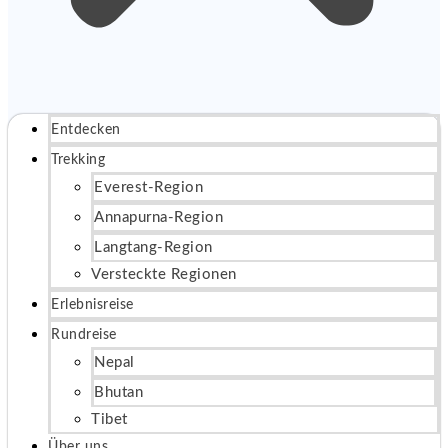
Entdecken
Trekking
Everest-Region
Annapurna-Region
Langtang-Region
Versteckte Regionen
Erlebnisreise
Rundreise
Nepal
Bhutan
Tibet
Über uns