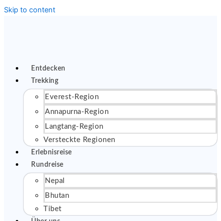
Skip to content
Entdecken
Trekking
Everest-Region
Annapurna-Region
Langtang-Region
Versteckte Regionen
Erlebnisreise
Rundreise
Nepal
Bhutan
Tibet