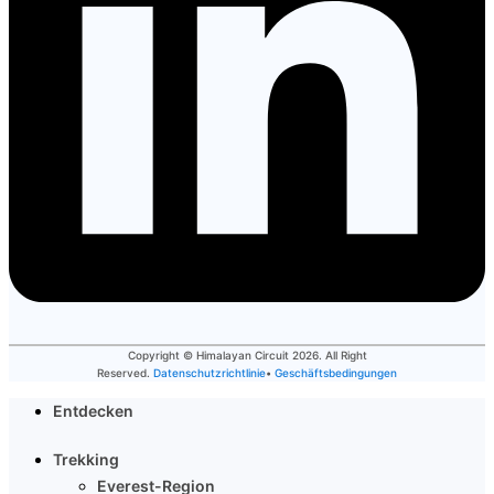
Copyright © Himalayan Circuit
2026
. All Right
Reserved.
Datenschutzrichtlinie
•
Geschäftsbedingungen
Entdecken
Trekking
Everest-Region