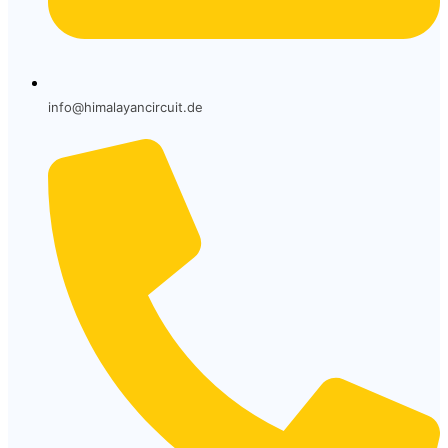
info@himalayancircuit.de