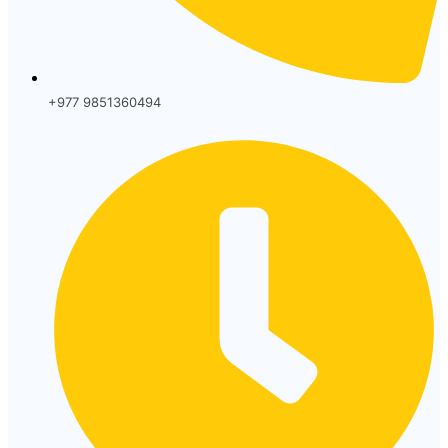
+977 9851360494