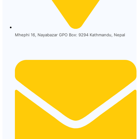
Mhephi 16, Nayabazar GPO Box: 9294 Kathmandu, Nepal