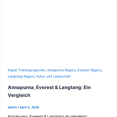
,
,
,
Nepal Trekkingregionen
Annapurna Region
Everest Region
,
Langtang Region
Natur und Landschaft
Annapurna, Everest & Langtang: Ein
Vergleich
admin
/
April 4, 2026
Annapurna, Everest & Langtang im Vergleich: