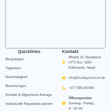
Quicklinks
Kontakt
Mhephi 16, Nayabazar
Bergsteigen
GPO Box: 9294
Kathmandu, Nepal
Tagestour
Nachhaltigkeit
info@himalayancircuit.de
Bewertungen
+977 9851360494
Kontakt & Allgemeine Anfrage
Öffnungszeiten
Sonntag - Freitag
Individuelle Nepalreise planen
9 - 18 Uhr